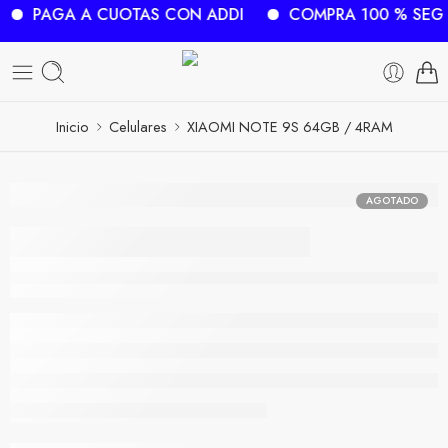
PAGA A CUOTAS CON ADDI
COMPRA 100 % SEG
Inicio
Celulares
XIAOMI NOTE 9S 64GB / 4RAM
AGOTADO
XIAOMI NOTE 9S
64GB / 4RAM