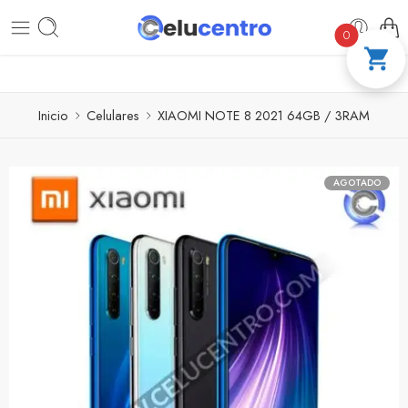
PAGA A CUOTAS CON ADDI
COMPRA 100
0
Inicio
Celulares
XIAOMI NOTE 8 2021 64GB / 3RAM
AGOTADO