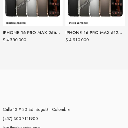
IPHONE 16 PRO MAX 256GB USADO CERTIFICADO
IPHONE 16 PRO MAX 512GB USADO CERTIFICADO
$
4.390.000
$
4.610.000
Calle 13 # 20-36, Bogotá - Colombia
(+57)-300 7121900
info@celucentro.com