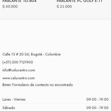
PARLANTE TG-604
PARLANTE PC GOLF E-11
$
40.000
$
21.000
Calle 13 # 20-36, Bogotá - Colombia
(+57)-300 7121900
info@celucentro.com
www.celucentro.com
Error:
Formulario de contacto no encontrado.
Lunes - Viernes
09:00 - 19:00
Sábado
09:00 - 19:00