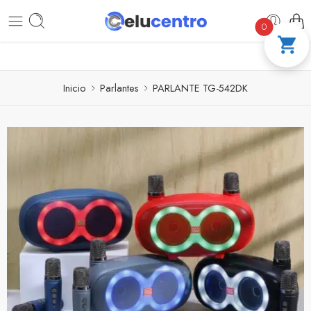
PAGA A CUOTAS CON ADDI
COMPRA 100 % 
0
Inicio
Parlantes
PARLANTE TG-542DK