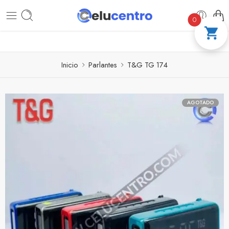
PAGA A CUOTAS CON ADDI
COMPRA 100
0
Inicio
Parlantes
T&G TG 174
AGOTADO