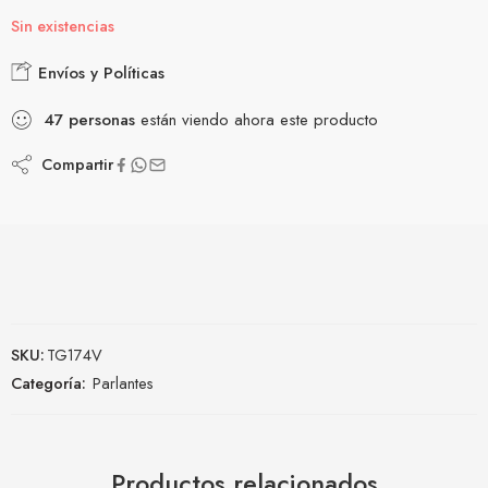
Sin existencias
Envíos y Políticas
47
personas
están viendo ahora este producto
Compartir
SKU:
TG174V
Categoría:
Parlantes
Productos relacionados