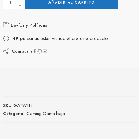
AÑADIR AL CARRITO
Envíos y Políticas
49
personas
están viendo ahora este producto
Compartir
SKU:
GATW11+
Categoría:
Gaming Gama baja