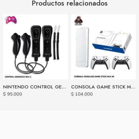
Productos relacionados
NINTENDO CONTROL GENERICO WII U
CONSOLA GAME STICK M15 4K PLAY 5 64GB
$
95.000
$
104.000