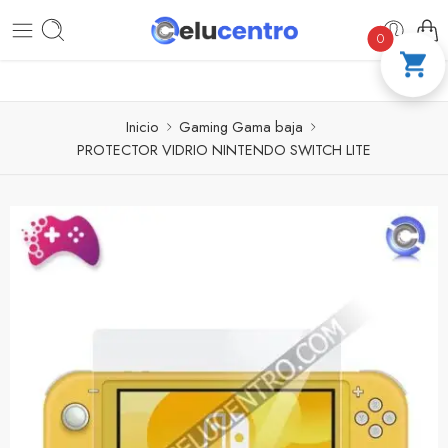
PAGA A CUOTAS CON ADDI
COMPRA 100 %
0
Inicio
Gaming Gama baja
PROTECTOR VIDRIO NINTENDO SWITCH LITE