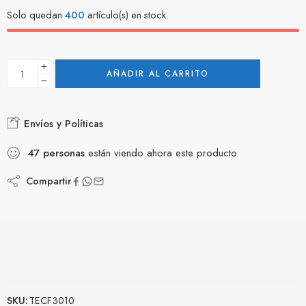
Solo quedan
400
artículo(s) en stock.
AÑADIR AL CARRITO
Envíos y Políticas
47
personas
están viendo ahora este producto
Compartir
SKU:
TECF3010