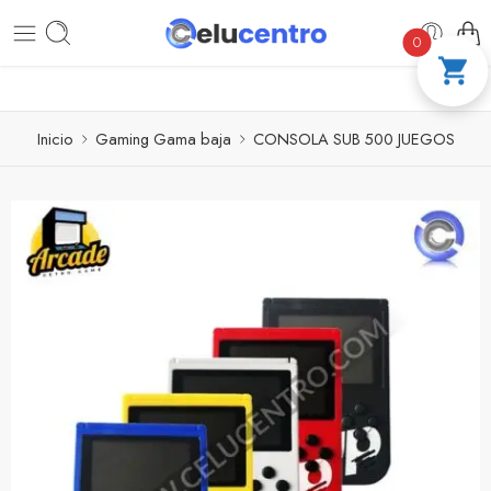
PAGA A CUOTAS CON ADDI
COMPRA 100 
0
Inicio
Gaming Gama baja
CONSOLA SUB 500 JUEGOS