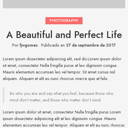
PHOTOGRAPHY
A Beautiful and Perfect Life
Por
fjwgomez
.
Publicado en
27 de septiembre de 2017
Lorem ipsum dosectetur adipisicing elit, sed do.Lorem ipsum dolor
sit amet, consectetur Nulla fringilla purus at leo dignissim congue.
Mauris elementum accumsan leo vel tempor. Sit amet cursus nisl
aliquam. Aliquam et elit eu nunc rhoncus viverra quis at felis.
Be who you are and say what you feel, because those who
mind don’t matter, and those who matter don’t mind.
Lorem ipsum dolor sit amet, consectetur Nulla fringilla purus Lorem
ipsum dosectetur adipisicing elit at leo dignissim congue. Mauris
elementum accumsan leo vel tempor. Aliquam et elit eu nunc rhoncus