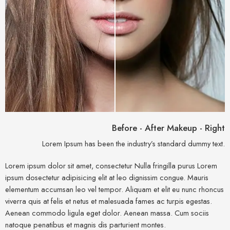
Before - After Makeup - Right
Lorem Ipsum has been the industry’s standard dummy text.
Lorem ipsum dolor sit amet, consectetur Nulla fringilla purus Lorem
ipsum dosectetur adipisicing elit at leo dignissim congue. Mauris
elementum accumsan leo vel tempor. Aliquam et elit eu nunc rhoncus
viverra quis at felis et netus et malesuada fames ac turpis egestas.
Aenean commodo ligula eget dolor. Aenean massa. Cum sociis
natoque penatibus et magnis dis parturient montes.