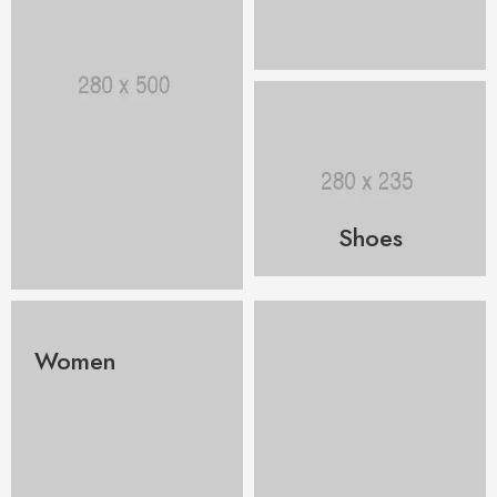
Shoes
Women