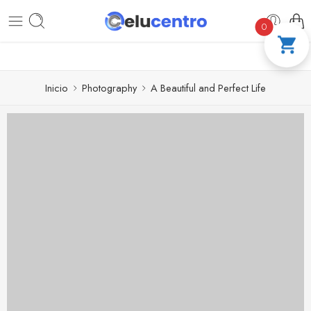
PAGA A CUOTAS CON ADDI
COMPRA 100 % SEGU
0
Inicio
Photography
A Beautiful and Perfect Life