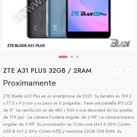
ZTE A31 PLUS 32GB / 2RAM
Proximamente
ZTE Blade A31 Plus es un smartphone de 2021. Su tamaño es 159.2
x 77.5 x 9.6 mm y su peso es 0 pulgadas. Tiene ina pantalla IPS LCD
de 6″. La resolución es de 480 x 960 y una densidad de los píxeles
de 179 ppi . La cámara frontera singular de 2 MP. La cámara trasera
singular de 5 MP. Su procesador es Octa-core (4×1.6 GHz Cortex-
A55 & 4×1.2 GHz Cortex-A55) y memoria 32GB 1GB RAM. Su