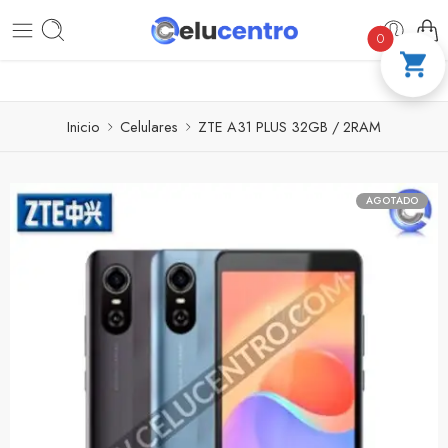
PAGA A CUOTAS CON ADDI
COMPRA 100 
0
Inicio
Celulares
ZTE A31 PLUS 32GB / 2RAM
AGOTADO