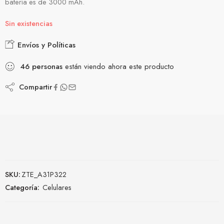
batería es de 3000 mAh.
Sin existencias
Envíos y Políticas
46
personas
están viendo ahora este producto
Compartir
SKU:
ZTE_A31P322
Categoría:
Celulares