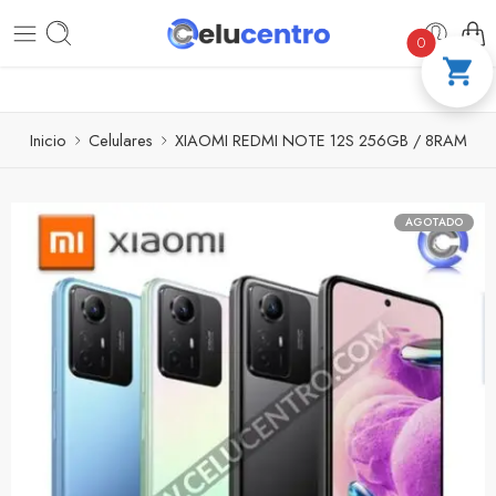
PAGA A CUOTAS CON ADDI
COMPRA 100
0
Inicio
Celulares
XIAOMI REDMI NOTE 12S 256GB / 8RAM
AGOTADO