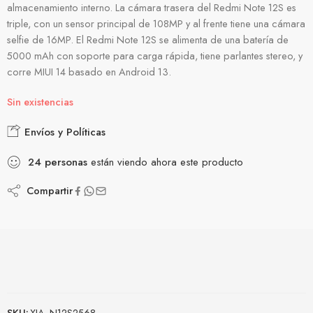
almacenamiento interno. La cámara trasera del Redmi Note 12S es
triple, con un sensor principal de 108MP y al frente tiene una cámara
selfie de 16MP. El Redmi Note 12S se alimenta de una batería de
5000 mAh con soporte para carga rápida, tiene parlantes stereo, y
corre MIUI 14 basado en Android 13.
Sin existencias
Envíos y Políticas
24
personas
están viendo ahora este producto
Compartir
SKU:
XIA_N12S2568