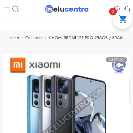
PAGA A CUOTAS CON ADDI
COMPRA 100 
0
Inicio
Celulares
XIAOMI REDMI 12T PRO 256GB / 8RAM
AGOTADO