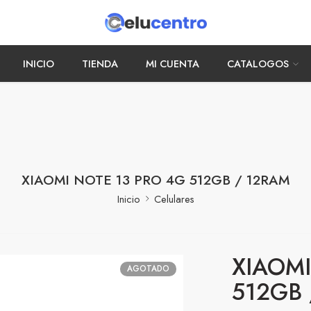
INICIO
TIENDA
MI CUENTA
CATALOGOS
XIAOMI NOTE 13 PRO 4G 512GB / 12RAM
Inicio
Celulares
XIAOMI
AGOTADO
512GB 