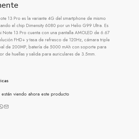
mente
ote 13 Pro es la variante 4G del smartphone de mismo
ndo el chip Dimensity 6080 por un Helio G99 Ultra. Es
mi Note 13 Pro cuenta con una pantalla AMOLED de 6.67
lución FHD+ y tasa de refresco de 120Hz, cámara triple
ipal de 200MP, batería de 5000 mAh con soporte para
or de huellas y salida para auriculares de 3.5mm.
ticas
están viendo ahora este producto