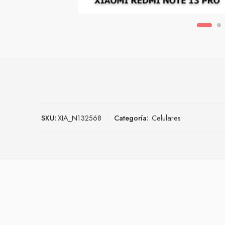
SKU:
XIA_N132568
Categoría:
Celulares