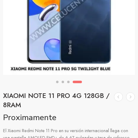
XIAOMI NOTE 11 PRO 4G 128GB /
8RAM
Proximamente
El Xiaomi Redmi Note 11 Pro en su versión internacional llega con
una pantalla AMOLED FHD+ de 6.67 pulgadas y tasa de refresco