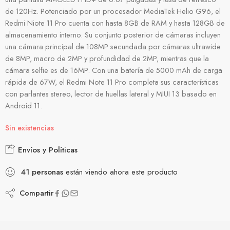
de 120Hz. Potenciado por un procesador MediaTek Helio G96, el
Redmi Niote 11 Pro cuenta con hasta 8GB de RAM y hasta 128GB de
almacenamiento interno. Su conjunto posterior de cámaras incluyen
una cámara principal de 108MP secundada por cámaras ultrawide
de 8MP, macro de 2MP y profundidad de 2MP, mientras que la
cámara selfie es de 16MP. Con una batería de 5000 mAh de carga
rápida de 67W, el Redmi Note 11 Pro completa sus características
con parlantes stereo, lector de huellas lateral y MIUI 13 basado en
Android 11.
Sin existencias
Envíos y Políticas
41
personas
están viendo ahora este producto
Compartir