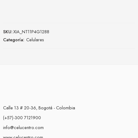
SKU:
XIA_NT11P4G1288
Categoría:
Celulares
Calle 13 # 20-36, Bogotá - Colombia
(+57)-300 7121900
info@celucentro.com
www.celucentro.com