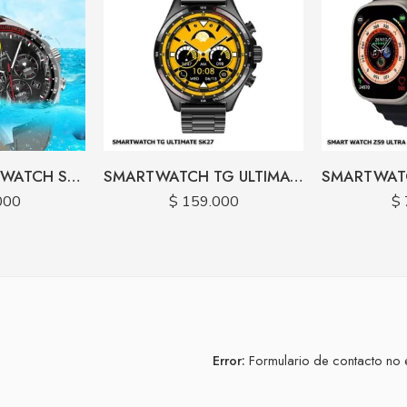
COMBO SMARTWATCH SK27 OBSEQUIO MANOS LIBRES BLUETOOTH
SMARTWATCH TG ULTIMATE SK27 CARGA INALAMBRICA
000
$
159.000
$
Error:
Formulario de contacto no 