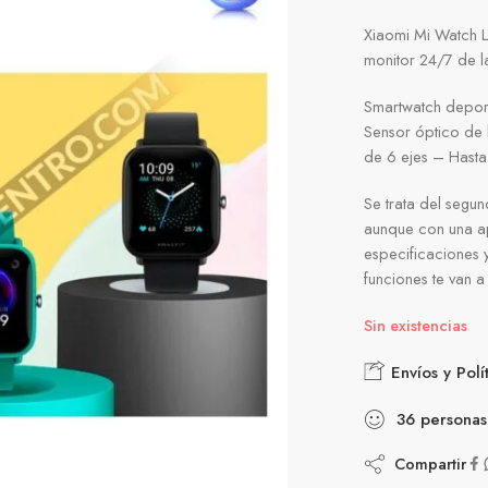
Xiaomi Mi Watch L
monitor 24/7 de l
Smartwatch depor
Sensor óptico de 
de 6 ejes – Hasta 
Se trata del segu
aunque con una ap
especificaciones y
funciones te van a
Sin existencias
Envíos y Polí
36
personas
Compartir