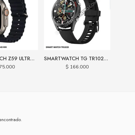
SMARTWATCH Z59 ULTRA CARGA INALAMBRICA
SMARTWATCH TG TR1020 CARGA MAGNETICA
75.000
$
166.000
encontrado.