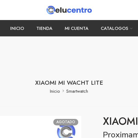
INICIO
TIENDA
MI CUENTA
CATALOGOS
XIAOMI MI WACHT LITE
Inicio
Smartwatch
XIAOMI
AGOTADO
Proxima