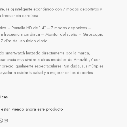
ite, reloj inteligente económico con 7 modos deportivos y
a frecuencia cardíaca
tivo – Pantalla HD de 1.4″ – 7 modos deportivos –
la frecuencia cardíaca – Monitor del sueño – Giroscopio
7 días de uso típico diario
ndo smartwatch lanzado directamente por la marca,
ariencia muy similar a otros modelos de Amazfit. ¡Y con
 precio igualmente espectaculares! Sin duda, sus múltiples
 ayudar a cuidar tu salud y a mejorar en los deportes.
ticas
están viendo ahora este producto