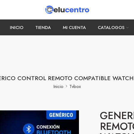
INICIO
TIENDA
MI CUENTA
CATALOGOS
RICO CONTROL REMOTO COMPATIBLE WATC
Inicio
Tvbox
GENER
REMOT