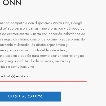
 ONN
enérico compatible con dispositivos Watch Onn, Google
 diseñado para brindar un manejo práctico y cómodo de
es de entretenimiento. Cuenta con conexión inalámbrica de
navegación intuitiva, control de volumen y acceso sencillo
contenido multimedia. Su diseño ergonómico y
tente permiten un uso confortable y duradero,
 una excelente opción para reemplazar un control original
o y seguir disfrutando de tus series, películas y
itas sin complicaciones.
artículo(s) en stock.
AÑADIR AL CARRITO