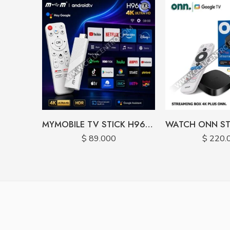
MYMOBILE TV STICK H96 MAX 32GB / 4RAM
$
89.000
$
220.