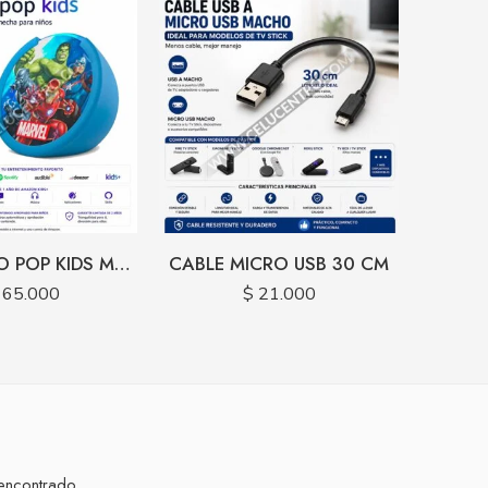
ALEXA ECHO POP KIDS MARVEL
CABLE MICRO USB 30 CM
65.000
$
21.000
encontrado.