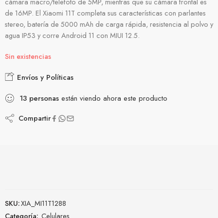
cámara macro/telefoto de 5MP, mientras que su cámara frontal es
de 16MP. El Xiaomi 11T completa sus características con parlantes
stereo, batería de 5000 mAh de carga rápida, resistencia al polvo y
agua IP53 y corre Android 11 con MIUI 12.5.
Sin existencias
Envíos y Políticas
13
personas
están viendo ahora este producto
Compartir
SKU:
XIA_MI11T1288
Categoría:
Celulares