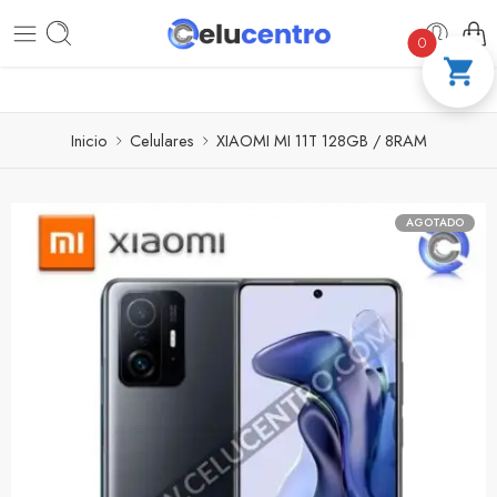
PAGA A CUOTAS CON ADDI
COMPRA 100 
0
Inicio
Celulares
XIAOMI MI 11T 128GB / 8RAM
AGOTADO