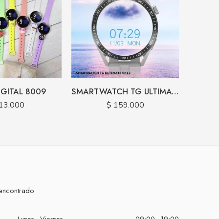
IGITAL 8009
SMARTWATCH TG ULTIMATE SK12 PLUS CARGA INALAMBRICA
13.000
$
159.000
encontrado.
Lunes - Viernes
09:00 - 19:00