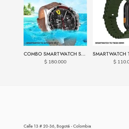
COMBO SMARTWATCH SK27 OBSEQUIO MANOS LIBRES BLUETOOTH
$
180.000
$
110.
Calle 13 # 20-36, Bogotá - Colombia