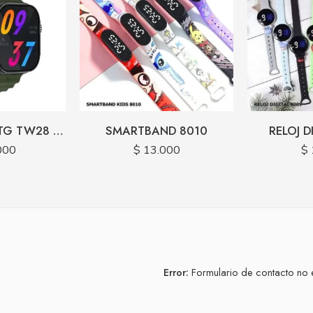
SMARTWATCH TG TW28 CARGA INALAMBRICA
SMARTBAND 8010
RELOJ D
000
$
13.000
$
Error:
Formulario de contacto no 