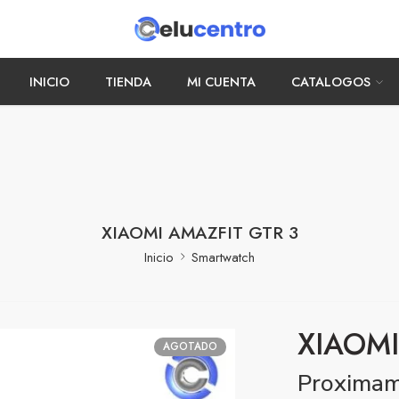
INICIO
TIENDA
MI CUENTA
CATALOGOS
XIAOMI AMAZFIT GTR 3
Inicio
Smartwatch
XIAOMI
AGOTADO
Proxima