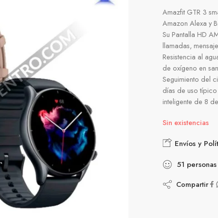
Amazfit GTR 3 sma
Amazon Alexa y Bi
Su Pantalla HD AM
llamadas, mensajes
Resistencia al ag
de oxígeno en san
Seguimiento del c
días de uso típic
inteligente de 8 d
Sin existencias
Envíos y Polí
51
personas
Compartir