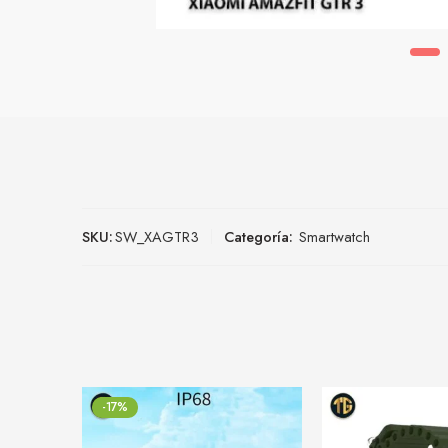
SKU:
SW_XAGTR3
Categoría:
Smartwatch
-17%