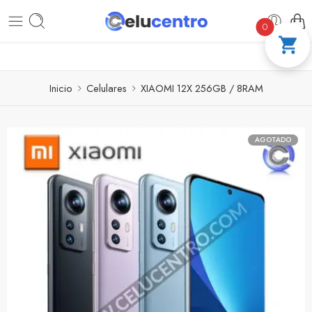
PAGA A CUOTAS CON ADDI
COMPRA 100
0
Inicio
Celulares
XIAOMI 12X 256GB / 8RAM
AGOTADO