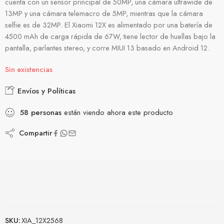
cuenta con un sensor principal de 50MP, una cámara ultrawide de
13MP y una cámara telemacro de 5MP, mientras que la cámara
selfie es de 32MP. El Xiaomi 12X es alimentado por una batería de
4500 mAh de carga rápida de 67W, tiene lector de huellas bajo la
pantalla, parlantes stereo, y corre MIUI 13 basado en Android 12.
Sin existencias
Envíos y Políticas
58
personas
están viendo ahora este producto
Compartir
SKU:
XIA_12X2568