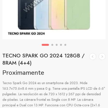
TECNO SPARK GO 2024 128GB /
8RAM (4+4)
Proximamente
Tecno Spark Go 2024 es un smartphone de 2023. Mide
163.7×75.6×8.6 mm y pesa 0 g. Tiene una pantalla IPS LCD de 6.6″
pulgadas. La resolución es de 720 x 1612 y 267 ppi de densidad
de píxeles. La cámara frontal es Single con 8 MP. La cámara
principal e Dual con 13 MP. Funciona con CPU Octa-core (2×1.6