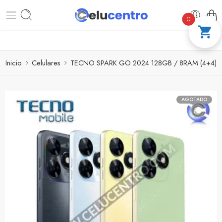
PAGA A CUOTAS CON ADDI
COMPRA 100
0
Inicio
Celulares
TECNO SPARK GO 2024 128GB / 8RAM (4+4)
AGOTADO