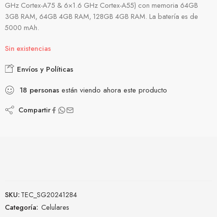
GHz Cortex-A75 & 6×1.6 GHz Cortex-A55) con memoria 64GB
3GB RAM, 64GB 4GB RAM, 128GB 4GB RAM. La batería es de
5000 mAh.
Sin existencias
Envíos y Políticas
18
personas
están viendo ahora este producto
Compartir
SKU:
TEC_SG20241284
Categoría:
Celulares