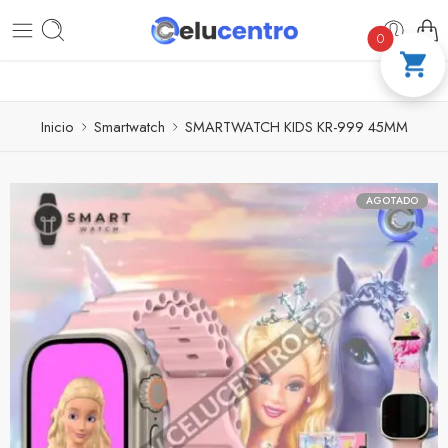
PAGA A CUOTAS CON ADDI
COMPRA 100 %
0
Inicio
Smartwatch
SMARTWATCH KIDS KR-999 45MM
AGOTADO