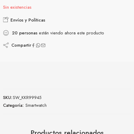
Sin existencias
Envíos y Políticas
20
personas
están viendo ahora este producto
Compartir
SKU:
SW_KKR99945
Categoría:
Smartwatch
Productos relacionados