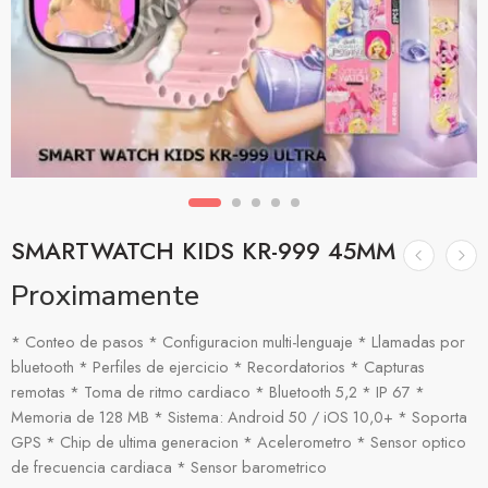
SMARTWATCH KIDS KR-999 45MM
Proximamente
* Conteo de pasos * Configuracion multi-lenguaje * Llamadas por
bluetooth * Perfiles de ejercicio * Recordatorios * Capturas
remotas * Toma de ritmo cardiaco * Bluetooth 5,2 * IP 67 *
Memoria de 128 MB * Sistema: Android 50 / iOS 10,0+ * Soporta
GPS * Chip de ultima generacion * Acelerometro * Sensor optico
de frecuencia cardiaca * Sensor barometrico