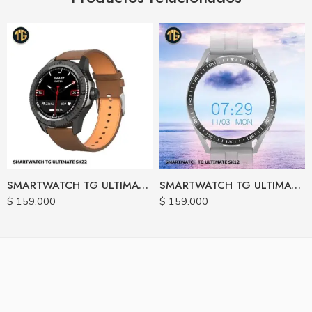
SMARTWATCH TG ULTIMATE SK22 CARGA INALAMBRICA
SMARTWATCH TG ULTIMATE SK12 PLUS CARGA INALAMBRICA
$
159.000
$
159.000