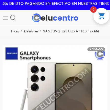
 5% DE DTO PAGANDO EN EFECTIVO EN NUESTRAS TIENDA
0
Inicio
Celulares
SAMSUNG S25 ULTRA 1TB / 12RAM
AGOTADO