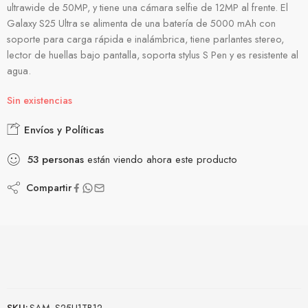
ultrawide de 50MP, y tiene una cámara selfie de 12MP al frente. El
Galaxy S25 Ultra se alimenta de una batería de 5000 mAh con
soporte para carga rápida e inalámbrica, tiene parlantes stereo,
lector de huellas bajo pantalla, soporta stylus S Pen y es resistente al
agua.
Sin existencias
Envíos y Políticas
53
personas
están viendo ahora este producto
Compartir
SKU:
SAM_S25U1TB12