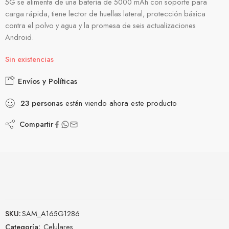
5G se alimenta de una batería de 5000 mAh con soporte para
carga rápida, tiene lector de huellas lateral, protección básica
contra el polvo y agua y la promesa de seis actualizaciones
Android.
Sin existencias
Envíos y Políticas
23
personas
están viendo ahora este producto
Compartir
SKU:
SAM_A165G1286
Categoría:
Celulares