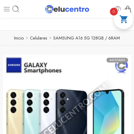
OTAS CON ADDI
COMPRA 100 % SEGURO PAGO CON
0
Inicio
Celulares
SAMSUNG A16 5G 128GB / 6RAM
AGOTADO