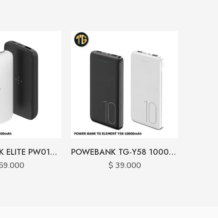
POWERBANK ELITE PW01A 10000 MAH CARGA INALAMBRICA
POWEBANK TG-Y58 10000 MAH
59.000
$
39.000