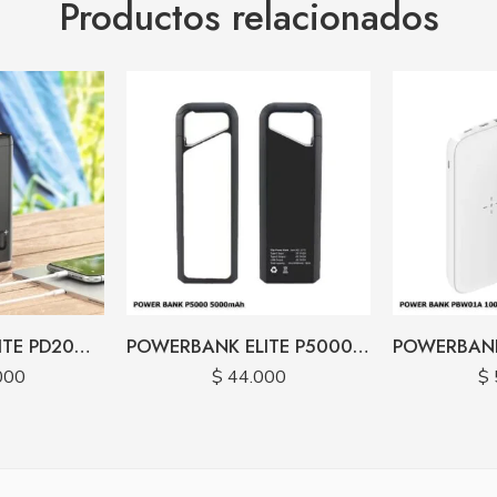
Productos relacionados
POWERBANK ELITE PD20W 60000 MAH
POWERBANK ELITE P5000 5000 MAH
000
$
44.000
$