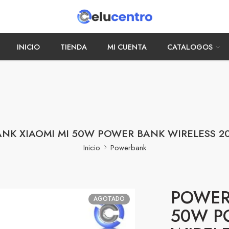
INICIO
TIENDA
MI CUENTA
CATALOGOS
NK XIAOMI MI 50W POWER BANK WIRELESS 2
Inicio
Powerbank
POWER
AGOTADO
50W P