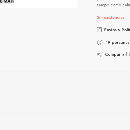
tiempo como celul
Sin existencias
Envíos y Polí
19
personas
Compartir