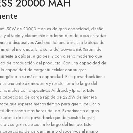
ESS 20000 MAH
mente
omi 50W de 20000 mAh es de gran capacidad, diseño
ista y al tacto y claramente moderno debido a sus entradas
arse a dispositivos Android, Iphone e incluso laptops de
as en el mercado. El diseño del powerbank Xiaomi de
istente a caídas, a golpes, y con diseño moderno que
idad de producción del producto. Con una capacidad de
la capacidad de cargar tu celular con su gran
nergético a su máxima capacidad. Este powerbank tiene
 es una entrada moderna y resistentes a lo largo del
ompatibles con dispositivos Android, y Iphone. Este
la capacidad de carga rápida de 22.5W de manera
hace que esperes menos tiempo para que tu celular o
asi disfrutando mas horas de uso. Experimenta el gran
 y sublime de este powerbank que demuestra la gran
to y su gran duracion a lo largo del tiempo. Este
a capacidad de cargar hasta 3 dispositivos al mismo