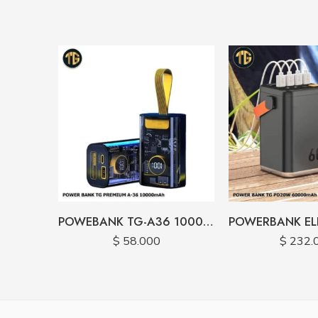
POWEBANK TG-A36 10000 MAH
$
58.000
$
232.