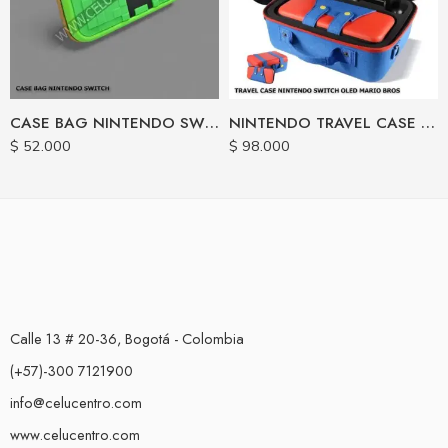
CASE BAG NINTENDO SWITCH DESIGN
NINTENDO TRAVEL CASE SWITCH EDICION MARIO
$
52.000
$
98.000
Calle 13 # 20-36, Bogotá - Colombia
(+57)-300 7121900
info@celucentro.com
www.celucentro.com