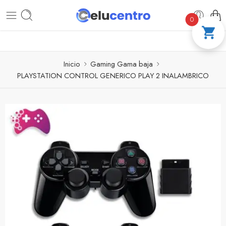
PAGA A CUOTAS CON ADDI
COMPRA 100 %
0
Inicio
Gaming Gama baja
PLAYSTATION CONTROL GENERICO PLAY 2 INALAMBRICO