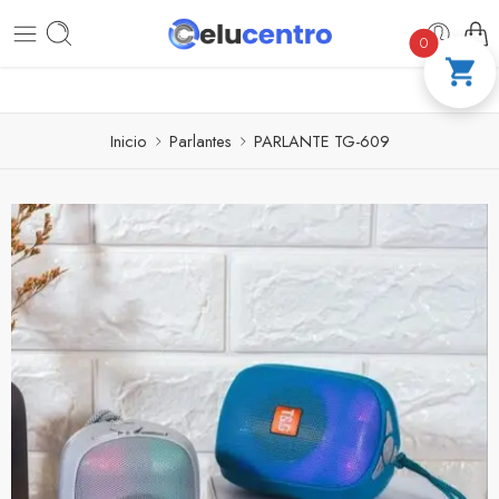
PAGA A CUOTAS CON ADDI
COMPRA 100 
0
Inicio
Parlantes
PARLANTE TG-609