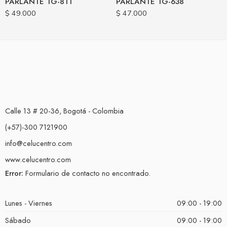
PARLANTE TG-811
PARLANTE TG-638
$
49.000
$
47.000
Calle 13 # 20-36, Bogotá - Colombia
(+57)-300 7121900
info@celucentro.com
www.celucentro.com
Error:
Formulario de contacto no encontrado.
Lunes - Viernes
09:00 - 19:00
Sábado
09:00 - 19:00