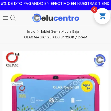
5% DE DTO PAGANDO EN EFECTIVO EN NUESTRAS TIENDAS
0
Inicio
Tablet Gama Media Baja
OLAX MAGIC Q8 KIDS 8″ 32GB / 2RAM