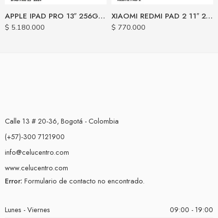
APPLE IPAD PRO 13″ 256GB M4 *WIFI*
XIAOMI REDMI PAD 2 11″ 256GB / 4RAM
$
5.180.000
$
770.000
Calle 13 # 20-36, Bogotá - Colombia
(+57)-300 7121900
info@celucentro.com
www.celucentro.com
Error:
Formulario de contacto no encontrado.
Lunes - Viernes
09:00 - 19:00