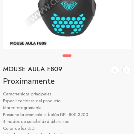
MOUSE AULA F809
Proximamente
Caracterisicas principales
Especificaciones del producto
Marco programable
Presione brevemente el botón DPI: 800-3200
4 modos de sensibilidad diferentes
Color de luz LED