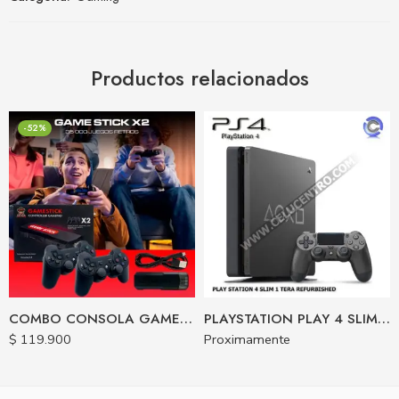
Productos relacionados
-52%
COMBO CONSOLA GAME STICK GD10 X2 4K + PROTECTOR GRIP UNIVERSAL CONTROL
PLAYSTATION PLAY 4 SLIM 1 TB REFURBISHED 1 CONTROL
$
119.900
Proximamente