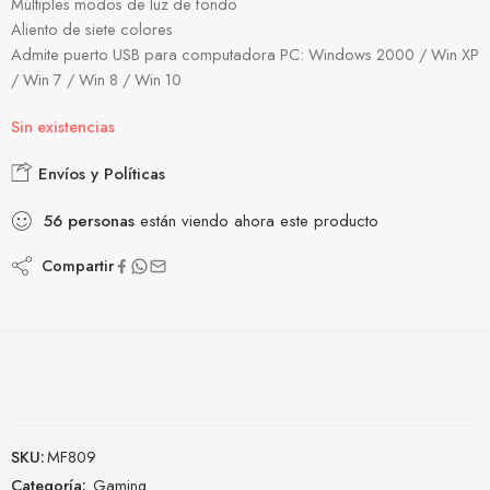
Múltiples modos de luz de fondo
Aliento de siete colores
Admite puerto USB para computadora PC: Windows 2000 / Win XP
/ Win 7 / Win 8 / Win 10
Sin existencias
Envíos y Políticas
56
personas
están viendo ahora este producto
Compartir
SKU:
MF809
Categoría:
Gaming