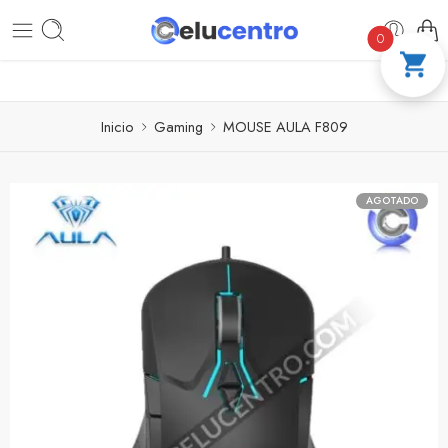
PAGA A CUOTAS CON ADDI
COMPRA 100 %
0
Inicio
Gaming
MOUSE AULA F809
AGOTADO