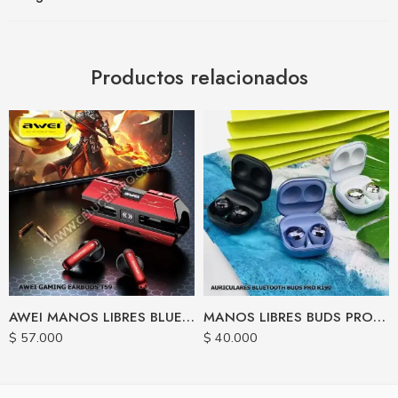
Productos relacionados
AWEI MANOS LIBRES BLUETOOTH T59 TWS
MANOS LIBRES BUDS PRO R190
$
57.000
$
40.000