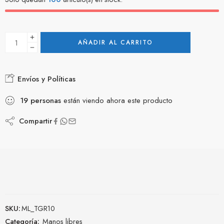
AÑADIR AL CARRITO
Envíos y Políticas
19
personas
están viendo ahora este producto
Compartir
SKU:
ML_TGR10
Categoría:
Manos libres