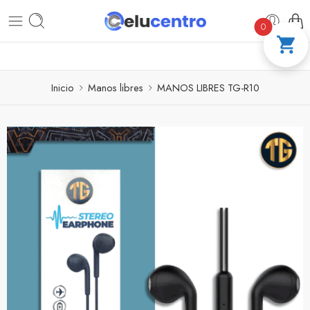
PAGA A CUOTAS CON ADDI
COMPRA 10
0
Inicio
Manos libres
MANOS LIBRES TG-R10