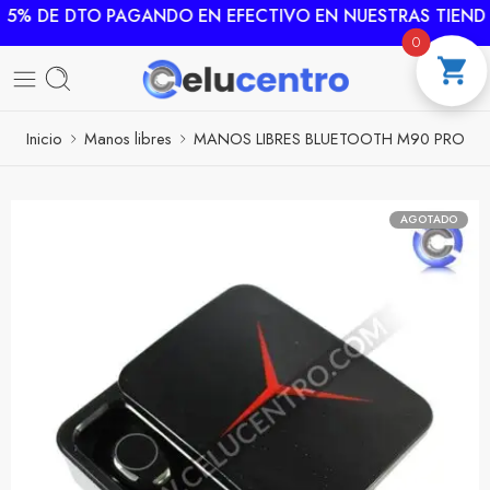
5% DE DTO PAGANDO EN EFECTIVO EN NUESTRAS TIENDA
0
Inicio
Manos libres
MANOS LIBRES BLUETOOTH M90 PRO
AGOTADO