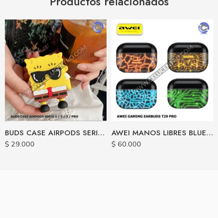
Productos relacionados
BUDS CASE AIRPODS SERIE 1 / 2 / 3 / PRO
AWEI MANOS LIBRES BLUETOOTH T29 PRO TWS
$
29.000
$
60.000