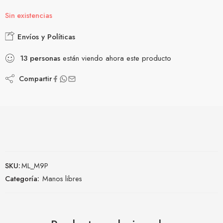
Sin existencias
Envíos y Políticas
13
personas
están viendo ahora este producto
Compartir
SKU:
ML_M9P
Categoría:
Manos libres