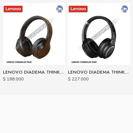
LENOVO DIADEMA THINKPLUS HEADPHONE TH10
LENOVO DIADEMA THINKPLUS TH40
$
188.000
$
227.000