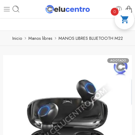
PAGA A CUOTAS CON ADDI
COMPRA 100
0
Inicio
Manos libres
MANOS LIBRES BLUETOOTH M22
AGOTADO