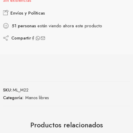
Sin existencias
Envíos y Políticas
51
personas
están viendo ahora este producto
Compartir
SKU:
ML_M22
Categoría:
Manos libres
Productos relacionados