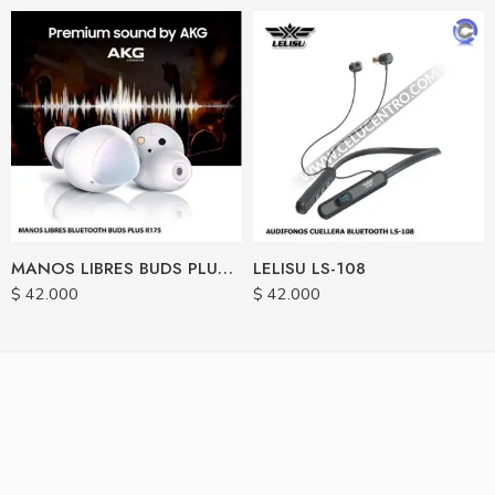
MANOS LIBRES BUDS PLUS R175
LELISU LS-108
$
42.000
$
42.000