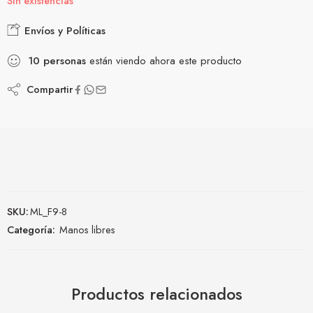
Sin existencias
Envíos y Políticas
10
personas
están viendo ahora este producto
Compartir
SKU:
ML_F9-8
Categoría:
Manos libres
Productos relacionados