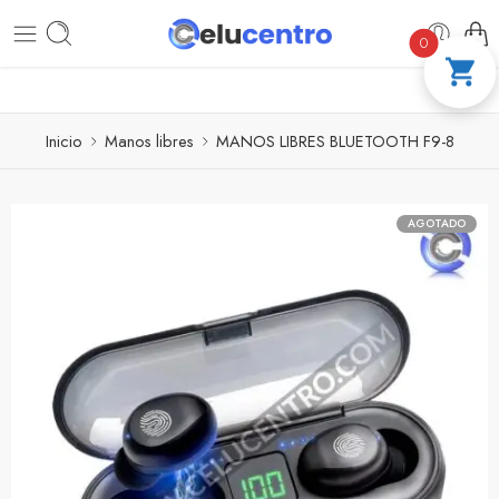
PAGA A CUOTAS CON ADDI
COMPRA 100 
0
Inicio
Manos libres
MANOS LIBRES BLUETOOTH F9-8
AGOTADO