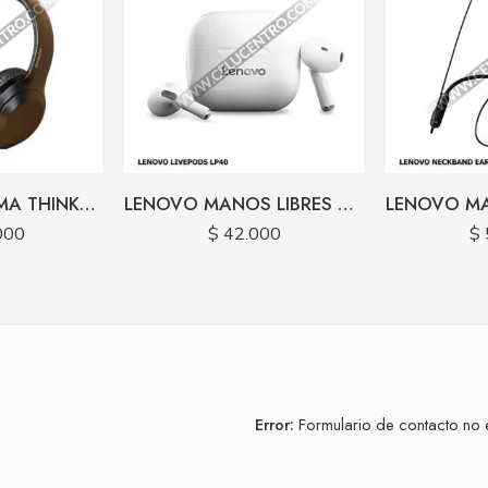
LENOVO DIADEMA THINKPLUS HEADPHONE TH10
LENOVO MANOS LIBRES BLUETOOTH THINKPLUS LIVEPODS LP40
000
$
42.000
$
Error:
Formulario de contacto no 