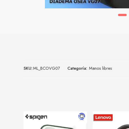
SKU:
ML_BCOVG07
Categoría:
Manos libres