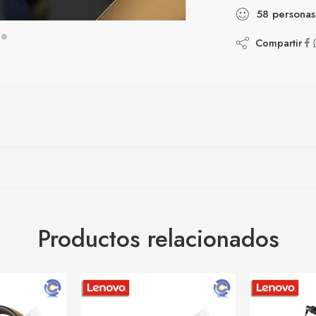
58
personas
Compartir
Productos relacionados