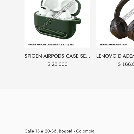
SPIGEN AIRPODS CASE SERIE 1 / 2 / 3 / PRO
$
29.000
$
188.
Calle 13 # 20-36, Bogotá - Colombia