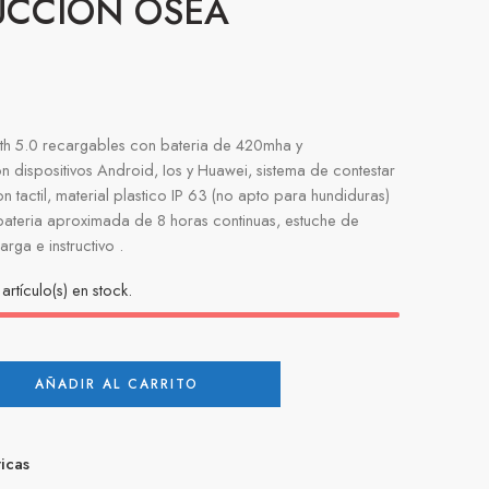
CCION OSEA
th 5.0 recargables con bateria de 420mha y
n dispositivos Android, Ios y Huawei, sistema de contestar
 tactil, material plastico IP 63 (no apto para hundiduras)
ateria aproximada de 8 horas continuas, estuche de
rga e instructivo .
artículo(s) en stock.
AÑADIR AL CARRITO
ticas