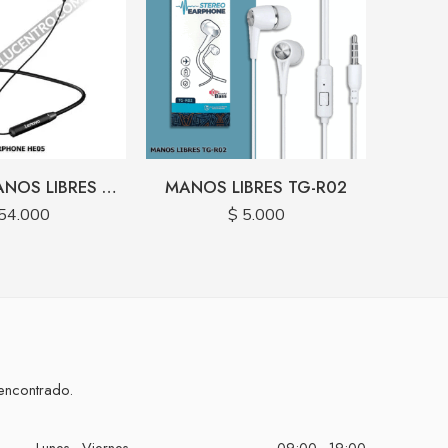
LENOVO MANOS LIBRES BLUETOOTH NECKBAND HE05
MANOS LIBRES TG-R02
54.000
$
5.000
encontrado.
Lunes - Viernes
09:00 - 19:00