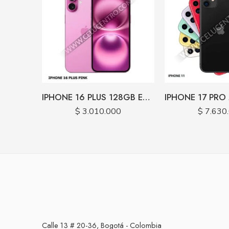
IPHONE 16 PLUS 128GB ESIM
$
3.010.000
$
7.630
Calle 13 # 20-36, Bogotá - Colombia