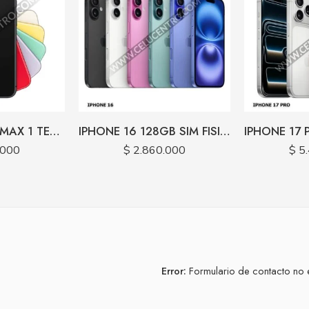
IPHONE 17 PRO MAX 1 TERA ESIM
IPHONE 16 128GB SIM FISICA
.000
$
2.860.000
$
5.
Error:
Formulario de contacto no 