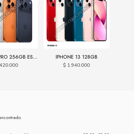
IPHONE 17 PRO 256GB ESIM
IPHONE 13 128GB
420.000
$
1.940.000
encontrado.