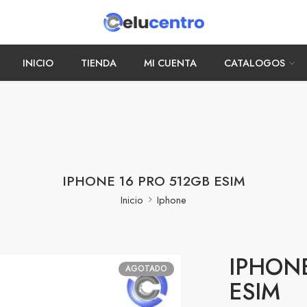
INICIO
TIENDA
MI CUENTA
CATALOGOS
IPHONE 16 PRO 512GB ESIM
Inicio
Iphone
IPHONE
AGOTADO
ESIM