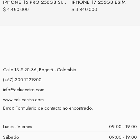
IPHONE 16 PRO 256GB SIM FISICA
IPHONE 17 256GB ESIM
$
4.450.000
$
3.940.000
Calle 13 # 20-36, Bogotá - Colombia
(+57)-300 7121900
info@celucentro.com
www.celucentro.com
Error:
Formulario de contacto no encontrado.
Lunes - Viernes
09:00 - 19:00
Sábado
09:00 - 19:00