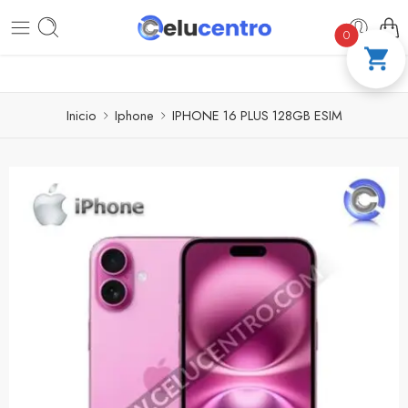
PAGA A CUOTAS CON ADDI
COMPRA 100 
0
Inicio
Iphone
IPHONE 16 PLUS 128GB ESIM