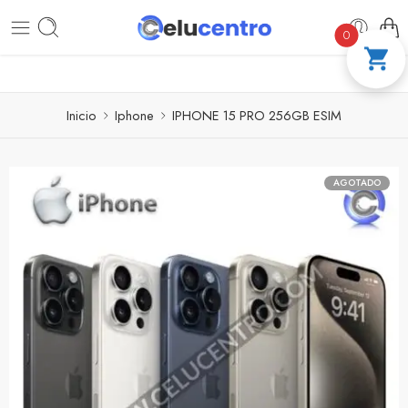
PAGA A CUOTAS CON ADDI
COMPRA 100 
0
Inicio
Iphone
IPHONE 15 PRO 256GB ESIM
AGOTADO