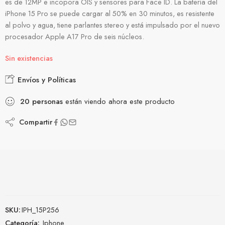
es de 12MP e incopora OIS y sensores para Face ID. La batería del
iPhone 15 Pro se puede cargar al 50% en 30 minutos, es resistente
al polvo y agua, tiene parlantes stereo y está impulsado por el nuevo
procesador Apple A17 Pro de seis núcleos.
Sin existencias
Envíos y Políticas
20
personas
están viendo ahora este producto
Compartir
SKU:
IPH_15P256
Categoría:
Iphone