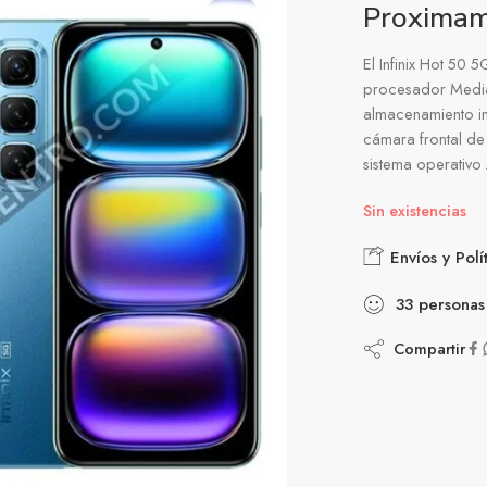
Proxima
El Infinix Hot 50
procesador Media
almacenamiento i
cámara frontal d
sistema operativo 
Sin existencias
Envíos y Polí
33
personas
Compartir