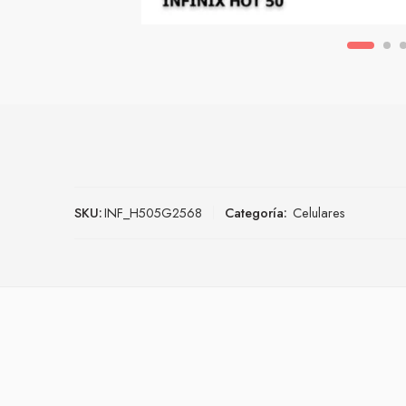
SKU:
INF_H505G2568
Categoría:
Celulares