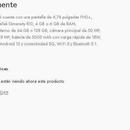
mente
 5G cuenta con una pantalla de 6,78 pulgadas FHD+,
Tek Dimensity 810, 4 GB o 6 GB de RAM,
nterno de 64 GB o 128 GB, cámara principal de 50 MP,
e 8 MP, batería de 5000 mAh con carga rápida de 18W,
Android 12 y conectividad 5G, Wi-Fi 5 y Bluetooth 5.1.
ticas
están viendo ahora este producto