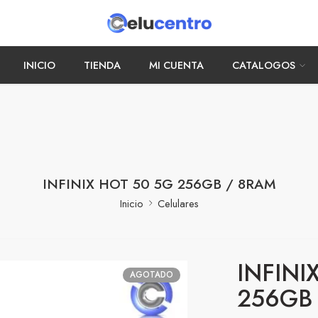
INICIO
TIENDA
MI CUENTA
CATALOGOS
INFINIX HOT 50 5G 256GB / 8RAM
Inicio
Celulares
INFINI
AGOTADO
256GB