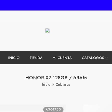
INICIO
TIENDA
MI CUENTA
CATALOGOS
HONOR X7 128GB / 6RAM
Inicio
Celulares
HONOR
AGOTADO