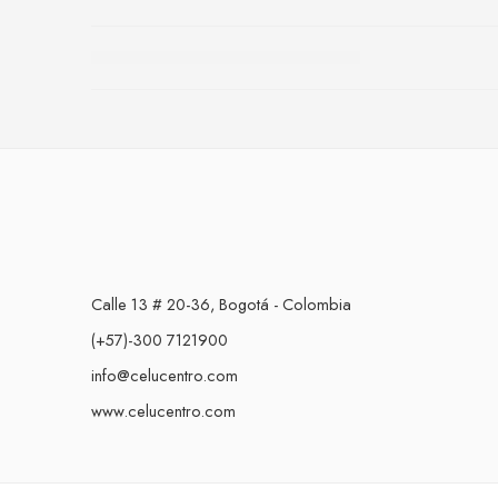
Calle 13 # 20-36, Bogotá - Colombia
(+57)-300 7121900
info@celucentro.com
www.celucentro.com