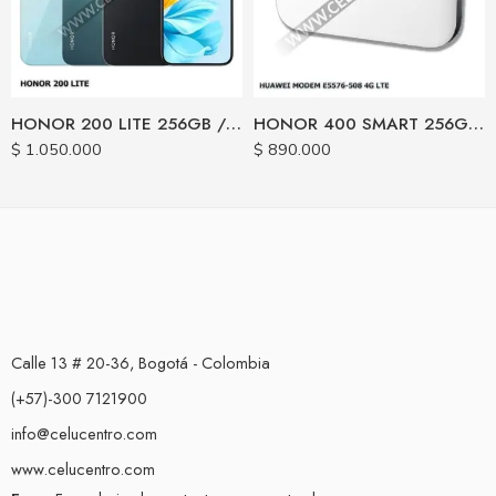
HONOR 200 LITE 256GB / 8RAM
HONOR 400 SMART 256GB / 6RAM
$
1.050.000
$
890.000
Calle 13 # 20-36, Bogotá - Colombia
(+57)-300 7121900
info@celucentro.com
www.celucentro.com