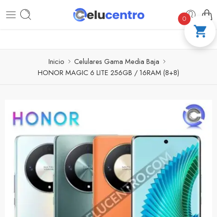
PAGA A CUOTAS CON ADDI
COMPRA 100 
0
Inicio
Celulares Gama Media Baja
HONOR MAGIC 6 LITE 256GB / 16RAM (8+8)