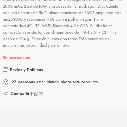
2000 mAh, 2GB de RAM y procesador Snapdragon 215. Cuenta
con una cámara de 5MP, almacenamiento de 16GB ampliable con
microSDXC y resistencia IP68 contra polvo y agua. Tiene
conectividad 4G LTE, Wi-Fi, Bluetooth 4.2 y GPS. Su diseño es
compacto y resistente, con dimensiones de 119.4 x 61 x 23 mm y
peso de 224 g. También cuenta con radio FM y sensores de
aceleración, proximidad y barómetro.
Sin existencias
Envíos y Políticas
27
personas
están viendo ahora este producto
Compartir