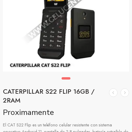
CATERPILLAR S22 FLIP 16GB /
2RAM
Proximamente
El CAT S22 Flip es un teléfono celular resistente con sistema
operativo Android 11, pantalla de 2.8 pulgadas, batería extraíble de