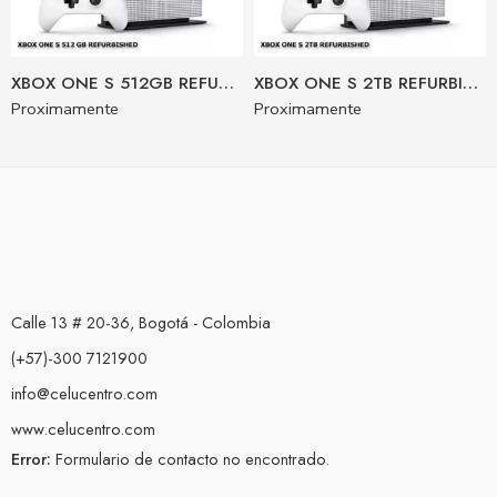
XBOX ONE S 512GB REFURBISHED 90 juegos
XBOX ONE S 2TB REFURBISHED 90 juegos
Proximamente
Proximamente
Calle 13 # 20-36, Bogotá - Colombia
(+57)-300 7121900
info@celucentro.com
www.celucentro.com
Error:
Formulario de contacto no encontrado.