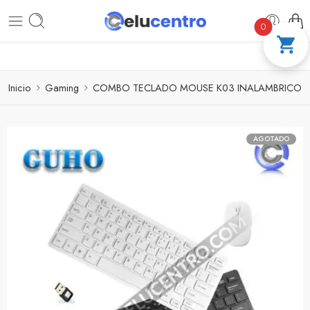
PAGA A CUOTAS CON ADDI
COMPRA 100
0
Inicio
Gaming
COMBO TECLADO MOUSE K03 INALAMBRICO
AGOTADO