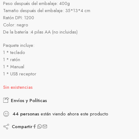
Peso después del embalaje: 400g
Tamaño después del embalaje: 35*13*4 cm
Ratón DPI: 1200
Color: negro
De la batería :4 pilas AA (no incluidas)
Paquete incluye:
1 * teclado
1 * ratón
1 * Manual
1 * USB receptor
Sin existencias
Envíos y Políticas
44
personas
están viendo ahora este producto
Compartir