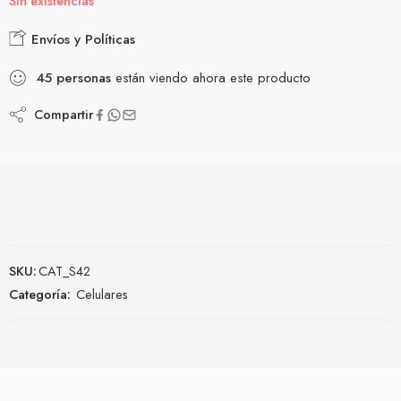
Sin existencias
Envíos y Políticas
45
personas
están viendo ahora este producto
Compartir
SKU:
CAT_S42
Categoría:
Celulares