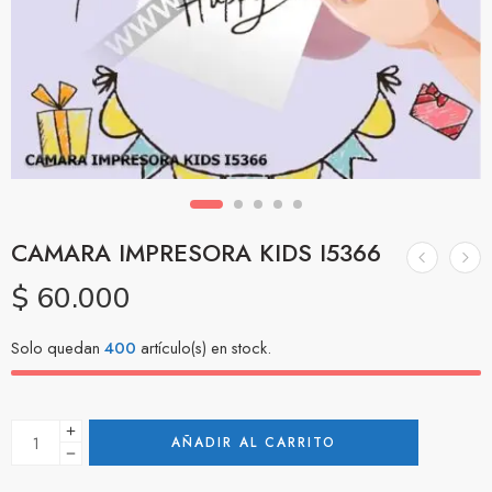
CAMARA IMPRESORA KIDS I5366
$
60.000
Solo quedan
400
artículo(s) en stock.
AÑADIR AL CARRITO