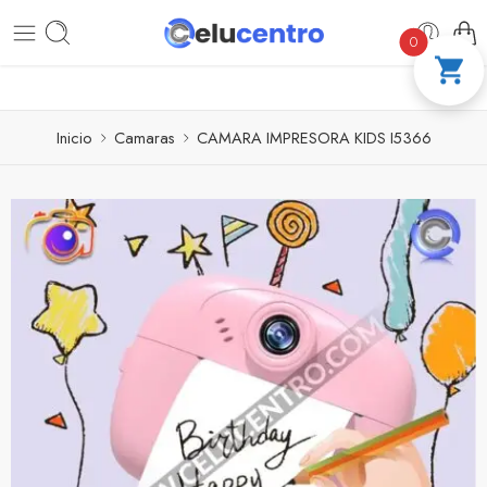
PAGA A CUOTAS CON ADDI
COMPRA 100 % 
0
Inicio
Camaras
CAMARA IMPRESORA KIDS I5366