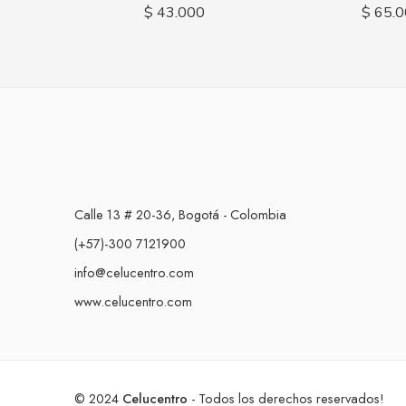
$
43.000
$
65.0
Calle 13 # 20-36, Bogotá - Colombia
(+57)-300 7121900
info@celucentro.com
www.celucentro.com
© 2024
Celucentro
- Todos los derechos reservados!