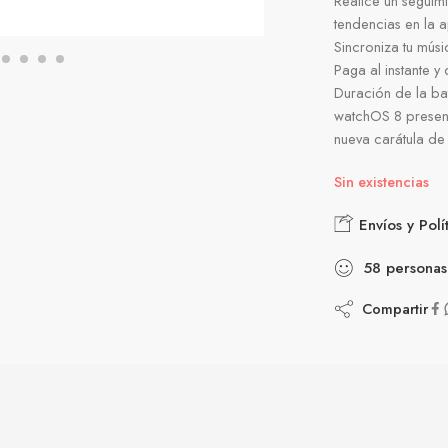
Realice un seguim
tendencias en la a
Sincroniza tu músi
Paga al instante 
Duración de la ba
watchOS 8 presenta
nueva carátula de
Sin existencias
Envíos y Polí
58
personas
Compartir