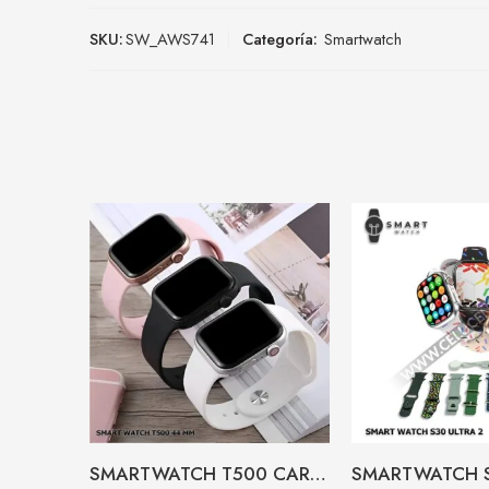
SKU:
SW_AWS741
Categoría:
Smartwatch
SMARTWATCH T500 CARGA CONTACTO