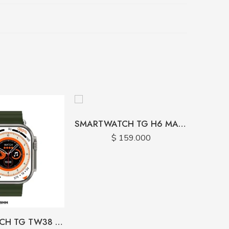
SMARTWATCH TG H6 MAX CARGA MAGNETICA
$
159.000
SMARTWATCH TG TW38 CARGA INALAMBRICA