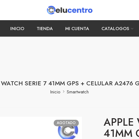
INICIO
TIENDA
MI CUENTA
CATALOGOS
 WATCH SERIE 7 41MM GPS + CELULAR A2476 
Inicio
Smartwatch
APPLE 
AGOTADO
41MM 