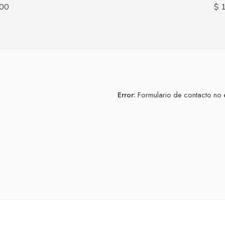
00
$
1
Error:
Formulario de contacto no 