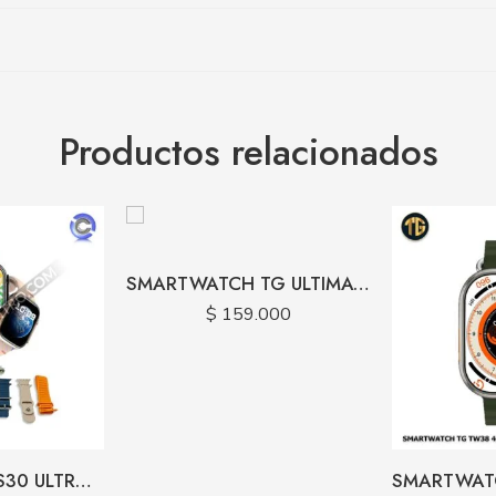
Productos relacionados
SMARTWATCH TG ULTIMATE SK4 PLUS CARGA INALAMBRICA
$
159.000
SMARTWATCH S30 ULTRA 7 PULSOS