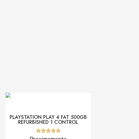
PLAYSTATION PLAY 4 FAT 500GB
REFURBISHED 1 CONTROL
Valorado