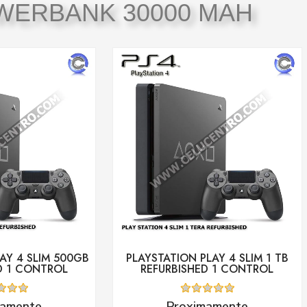
WERBANK 30000 MAH
AY 4 SLIM 500GB
PLAYSTATION PLAY 4 SLIM 1 TB
D 1 CONTROL
REFURBISHED 1 CONTROL
ado
Valorado
mamente
Proximamente